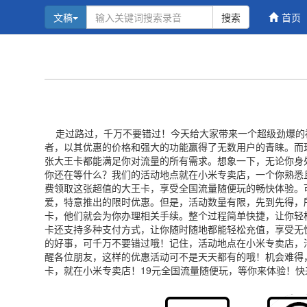
文稿
搜索
首页
走过路过，千万不要错过！今天给大家带来一个超级劲爆的
者，以其优惠的价格和强大的功能赢得了无数用户的青睐。而
张大王卡都能满足你对流量的所有需求。想象一下，无论你身
你还在等什么？我们的活动地点就在小米专卖店，一个你熟悉
费领取这张超值的大王卡，享受全国流量随便玩的畅快体验。
爱，特意推出的限时优惠。但是，活动数量有限，先到先得，
卡，他们就会为你办理相关手续。整个过程简单快捷，让你轻
卡还支持多种支付方式，让你随时随地都能轻松充值，享受无
的好事，可千万不要错过哦！记住，活动地点在小米专卖店，
醒各位朋友，这样的优惠活动可不是天天都有的哦！机会难得
卡，就在小米专卖店！19元全国流量随便玩，等你来体验！快