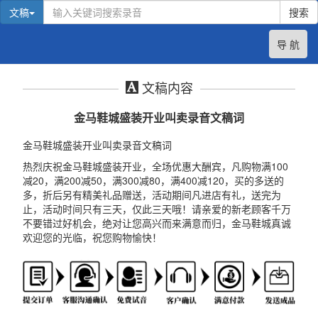
文稿
搜索
导 航
文稿内容
金马鞋城盛装开业叫卖录音文稿词
金马鞋城盛装开业叫卖录音文稿词
热烈庆祝金马鞋城盛装开业，全场优惠大酬宾，凡购物满100
减20，满200减50，满300减80，满400减120，买的多送的
多，折后另有精美礼品赠送，活动期间凡进店有礼，送完为
止，活动时间只有三天，仅此三天哦！请亲爱的新老顾客千万
不要错过好机会，绝对让您高兴而来满意而归，金马鞋城真诚
欢迎您的光临，祝您购物愉快！