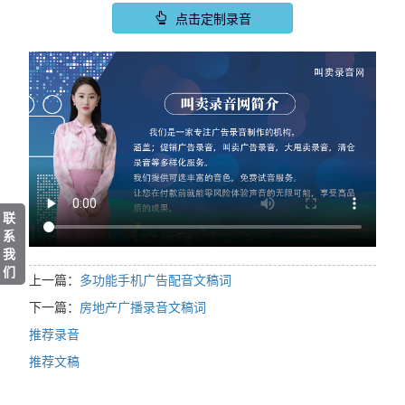
点击定制录音
联
系
我
们
上一篇：
多功能手机广告配音文稿词
下一篇：
房地产广播录音文稿词
推荐录音
推荐文稿