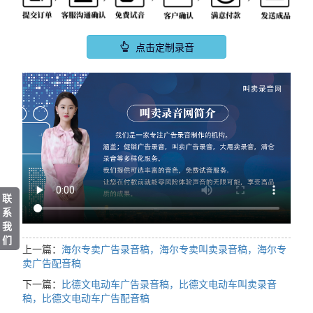
点击定制录音
联
系
我
们
上一篇：
海尔专卖广告录音稿，海尔专卖叫卖录音稿，海尔专
卖广告配音稿
下一篇：
比德文电动车广告录音稿，比德文电动车叫卖录音
稿，比德文电动车广告配音稿