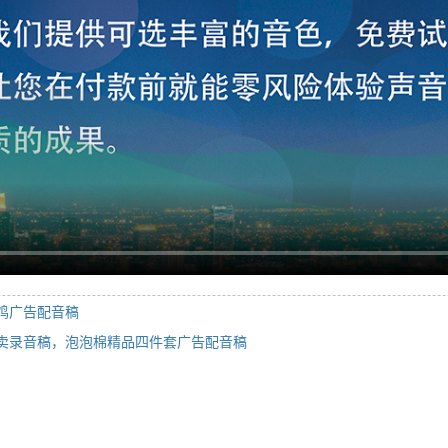
鸡广告配音稿
卖录音稿，泡泡棉精品四件套广告配音稿