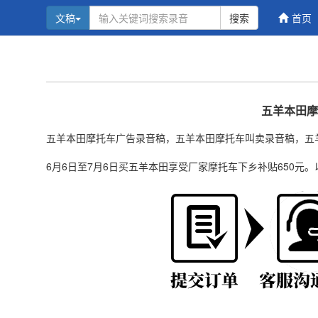
文稿
搜索
首页
五羊本田摩
五羊本田摩托车广告录音稿，五羊本田摩托车叫卖录音稿，五
6月6日至7月6日买五羊本田享受厂家摩托车下乡补贴650元。以