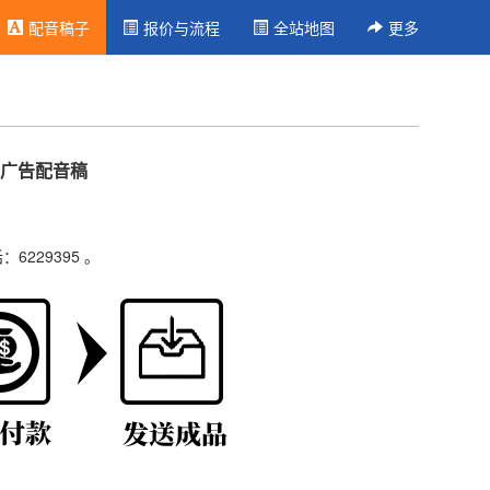
配音稿子
报价与流程
全站地图
更多
广告配音稿
229395 。