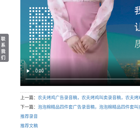
联
系
我
们
上一篇：
农夫烤鸡广告录音稿，农夫烤鸡叫卖录音稿，农夫烤
下一篇：
泡泡棉精品四件套广告录音稿，泡泡棉精品四件套叫
推荐录音
推荐文稿