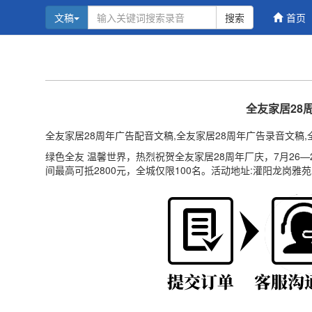
文稿
搜索
首页
全友家居28
全友家居28周年广告配音文稿,全友家居28周年广告录音文稿,
绿色全友 温馨世界，热烈祝贺全友家居28周年厂庆，7月26
间最高可抵2800元，全城仅限100名。活动地址:灌阳龙岗雅