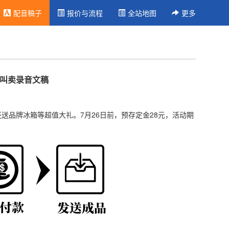
配音稿子
报价与流程
全站地图
更多
年叫卖录音文稿
还送品牌冰箱等超值大礼。7月26日前，预存定金28元，活动期