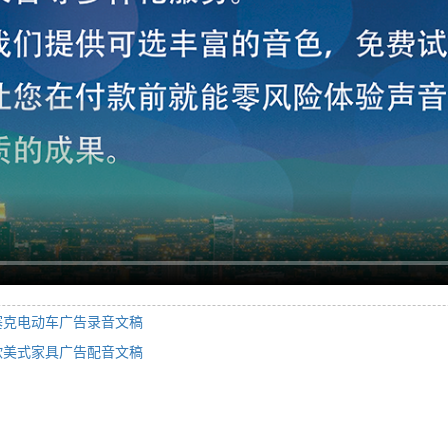
塞克电动车广告录音文稿
欧美式家具广告配音文稿