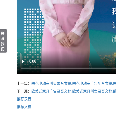
联
系
我
们
上一篇：
塞克电动车叫卖录音文稿,塞克电动车广告配音文稿,
下一篇：
欧美式家具广告录音文稿,欧美式家具叫卖录音文稿,
推荐录音
推荐文稿