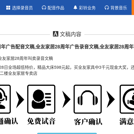
选择录音员
配音作品
彩铃业务
背景音乐
文稿内容
周年广告配音文稿,全友家居28周年广告录音文稿,全友家居28周
全友家居28周年叫卖录音文稿
—28日全场超低特价，精品大床598元起，买全友家具中3千元现金大奖，
苑二楼全友家居专卖店