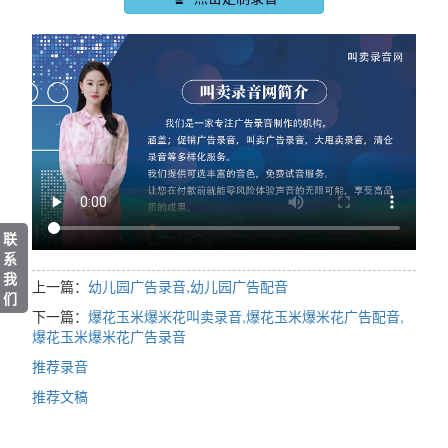
联
系
我
上一篇：
幼儿园广告录音,幼儿园广告配音
们
下一篇：
爆花玉米爆米花叫卖录音,爆花玉米爆米花广告配音,
爆花玉米爆米花广告录音
推荐录音
推荐文稿