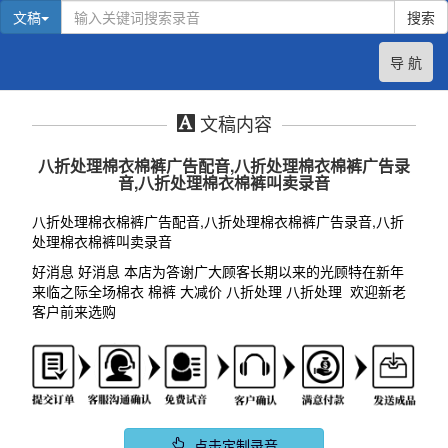
文稿
搜索
导 航
文稿内容
八折处理棉衣棉裤广告配音,八折处理棉衣棉裤广告录
音,八折处理棉衣棉裤叫卖录音
八折处理棉衣棉裤广告配音,八折处理棉衣棉裤广告录音,八折
处理棉衣棉裤叫卖录音
好消息 好消息 本店为答谢广大顾客长期以来的光顾特在新年
来临之际全场棉衣 棉裤 大减价 八折处理 八折处理 欢迎新老
客户前来选购
点击定制录音