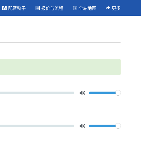
配音稿子
报价与流程
全站地图
更多
Volume
Toggle Mute
Volume
Toggle Mute