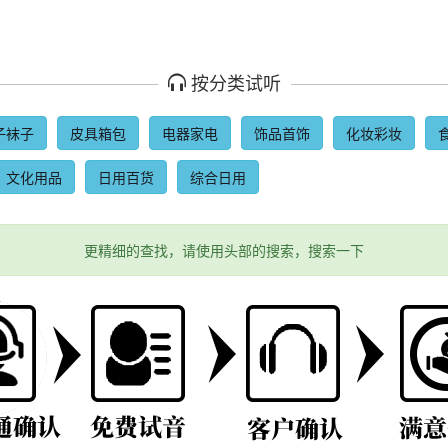
按分类试听
子袜子
皮具箱包
电器家电
饰品首饰
化妆彩妆
文化用品
日用百货
综合日用
更精细的查找，请使用头部的搜索，搜索一下