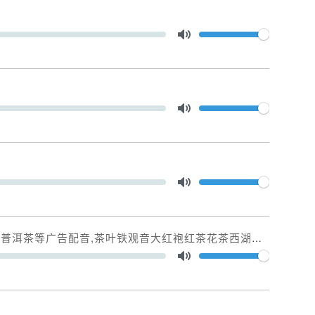
Volume
Toggle Mute
Volume
Toggle Mute
Volume
Toggle Mute
茶叶铁观音大红袍红茶花茶西湖龙井碧螺春普洱茶等广告录音
Volume
Toggle Mute