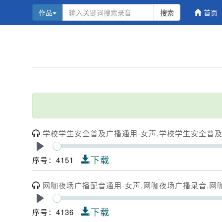
作品
搜索
首页
学校学生安全普及广播通用-女声,学校学生安全普
Play
下载
序号：4151
网咖夜场广播配音通用-女声,网咖夜场广播录音,网
Play
下载
序号：4136