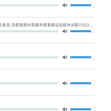
Volume
Toggle Mute
凉鞋拖鞋时装鞋布鞋童鞋运动鞋休闲鞋10元25元叫卖录音
Volume
Toggle Mute
Volume
Toggle Mute
Volume
Toggle Mute
Volume