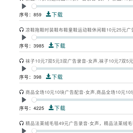
Play
下载
序号：859
凉鞋拖鞋时装鞋布鞋童鞋运动鞋休闲鞋10元25元广告配
Play
下载
序号：3985
袜子10元7双5元3双广告录音-女声,袜子10元7双
Play
下载
序号：398
商品全场10元10块广告配音-女声,商品全场10元1
Play
下载
序号：4225
精品法莱绒毛毯49元广告录音-女声，精品法莱绒毛