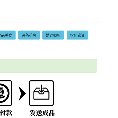
食品美食
医药药房
婚纱照相
农化农资