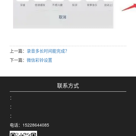
上一篇：
录音多长时间能完成？
下一篇：
微信彩铃设置
联系方式
：
：
：
电话：15228644085